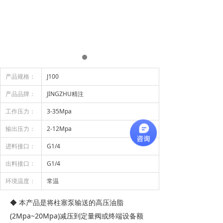
产品规格：
J100
产品品牌：
JINGZHU精注
工作压力：
3-35Mpa
输出压力：
2-12Mpa
进料接口：
G1/4
出料接口：
G1/4
环境温度：
常温
◆ 本产品是将柱塞泵输送的高压油脂
(2Mpa~20Mpa)减压到定量阀或终端设备额