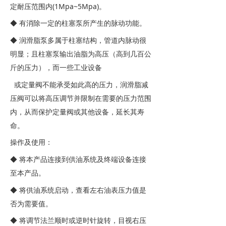
定耐压范围内(1Mpa~5Mpa)。
◆ 有消除一定的柱塞泵所产生的脉动功能。
◆ 润滑脂泵多属于柱塞结构，管道内脉动很
明显；且柱塞泵输出油脂为高压（高到几百公
斤的压力），而一些工业设备
或定量阀不能承受如此高的压力，润滑脂减
压阀可以将高压调节并限制在需要的压力范围
内，从而保护定量阀或其他设备，延长其寿
命。
操作及使用：
◆ 将本产品连接到供油系统及终端设备连接
至本产品。
◆ 将供油系统启动，查看左右油表压力值是
否为需要值。
◆ 将调节法兰顺时或逆时针旋转，目视右压