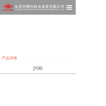
网站首页
끀
关于我们
产品展示
新闻资讯
技术资料
产品详情
在线商城
J100
人才招聘
联系我们