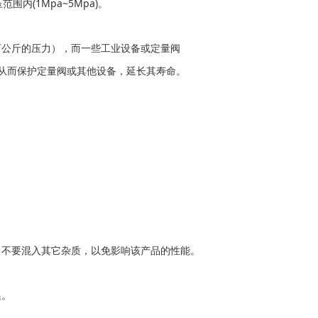
围内(1Mpa~5Mpa)。
百公斤的压力），而一些工业设备或定量阀
从而保护定量阀或其他设备，延长其寿命。
，不要混入其它杂质，以免影响该产品的性能。
换。