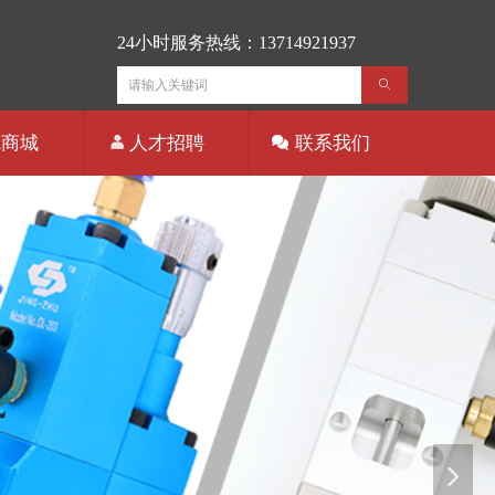
24小时服务热线：13714921937
ꄙ
线商城
人才招聘
联系我们
넲