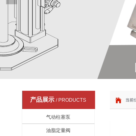
产品展示
/ PRODUCTS
当前位
气动柱塞泵
油脂定量阀