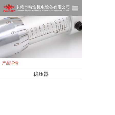
网站首页
끀
关于我们
产品展示
新闻资讯
技术资料
产品详情
在线商城
稳压器
人才招聘
联系我们