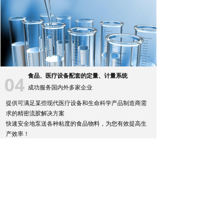
食品、医疗设备配套的定量、计量系统
04
成功服务国内外多家企业
提供可满足某些现代医疗设备和生命科学产品制造商需
求的精密流胶解决方案
快速安全地泵送各种粘度的食品物料，为您有效提高生
产效率！
我们的产品包括气动柱塞泵、计量阀、喷雾阀、高压胶
阀等多种产品可供选择
可方便拆卸的模块化零部件进行清洁、维护——减少
关于我们
查看更多>>
停机时间