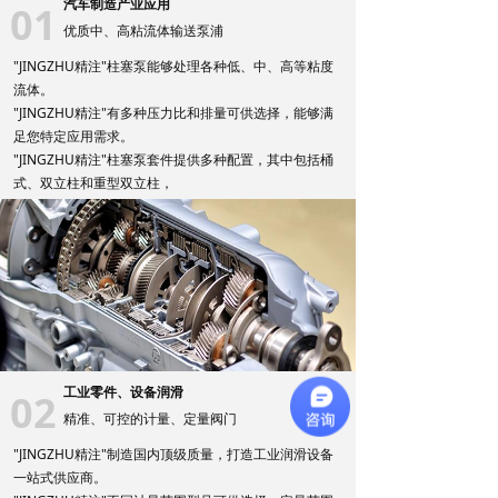
汽车制造产业应用
01
优质中、高粘流体输送泵浦
"JINGZHU精注"柱塞泵能够处理各种低、中、高等粘度
流体。
"JINGZHU精注"有多种压力比和排量可供选择，能够满
足您特定应用需求。
"JINGZHU精注"柱塞泵套件提供多种配置，其中包括桶
式、双立柱和重型双立柱，
工业零件、设备润滑
02
精准、可控的计量、定量阀门
"JINGZHU精注"制造国内顶级质量，打造工业润滑设备
一站式供应商。