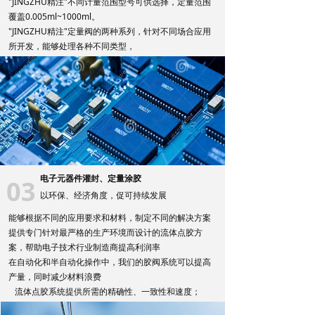
"JINGZHU精注"不同计量范围型号可供选择，定量范围
覆盖0.005ml~1000ml。
"JINGZHU精注"定量阀的两种系列，针对不同场合应用
所开发，能够处理各种不同类型，
粘度从低到高的材料，如胶水、密封剂、润滑脂、润滑
油、硅胶等。
电子元器件灌封、定量涂胶
03
以环保、经济角度，促可持续发展
能够根据不同的应用要求和材料，制定不同的解决方案
提供专门针对最严格的生产环境而设计的流体点胶方
案，帮助电子技术行业制造商提高利润率
在自动化和半自动化操作中，我们的胶阀系统可以提高
产量，同时减少材料浪费
流体点胶系统提供所需的精确性、一致性和速度；