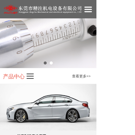
网站首页
끀
关于我们
产品展示
新闻资讯
技术资料
在线商城
产品中心
끀
查看更多>>
人才招聘
联系我们